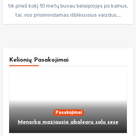
tik prieš kokį 10 metų buvau belaipiojęs po kalnus,
tai, vos prisimindamas išblėsusius vaizdus,…
Kelionių Pasakojimai
Pasakojimai
Menorka maziausia abalearu salu sese