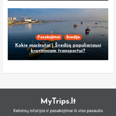
Pasakojimai
Švedija
Kokie maršrutai į Švediją populiariausi
krovininiam transportui?
MyTrips.lt
Kelionių istorijos ir pasakojimai iš viso pasaulio