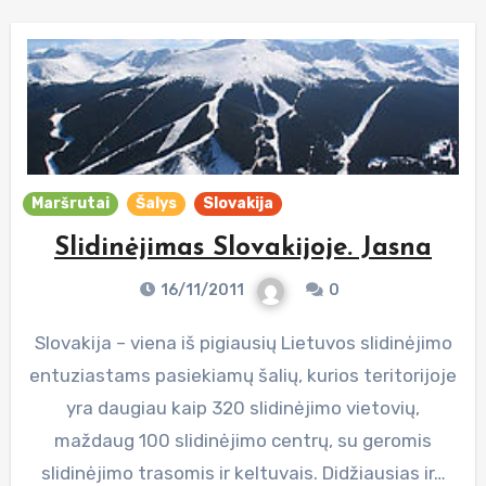
Maršrutai
Šalys
Slovakija
Slidinėjimas Slovakijoje. Jasna
16/11/2011
0
Slovakija – viena iš pigiausių Lietuvos slidinėjimo
entuziastams pasiekiamų šalių, kurios teritorijoje
yra daugiau kaip 320 slidinėjimo vietovių,
maždaug 100 slidinėjimo centrų, su geromis
slidinėjimo trasomis ir keltuvais. Didžiausias ir…