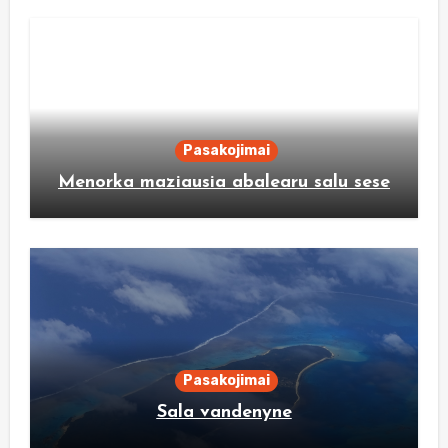
Pasakojimai
Menorka maziausia abalearu salu sese
Pasakojimai
Sala vandenyne