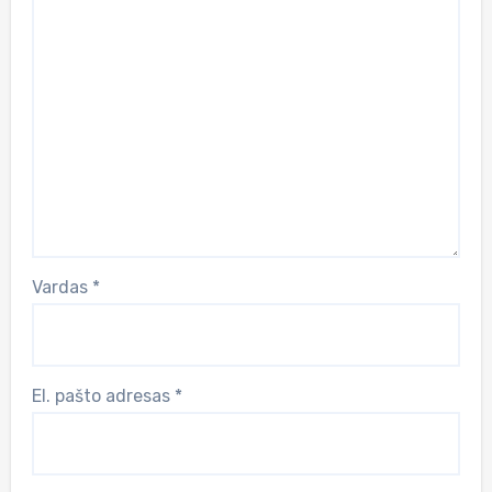
Vardas
*
El. pašto adresas
*