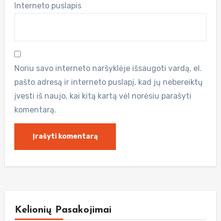
Interneto puslapis
Noriu savo interneto naršyklėje išsaugoti vardą, el.
pašto adresą ir interneto puslapį, kad jų nebereiktų
įvesti iš naujo, kai kitą kartą vėl norėsiu parašyti
komentarą.
Kelionių Pasakojimai