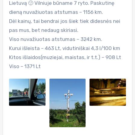
Lietuvą 🙂 Vilniuje būname 7 ryto. Paskutinę
dieną nuvažiuotas atstumas – 1156 km.
Dėl kainų, tai bendrai jos šiek tiek didesnės nei
pas mus, bet nedaug skiriasi.
Viso nuvažiuotas atstumas – 3242 km.
Kurui išleista – 463 Lt, vidutiniškai 4,3 l/100 km
Kitos išlaidos(muziejai, maistas, ir t.t.) – 908 Lt
Viso – 1371 Lt