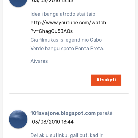
03/03/2010 13:43
Ideali banga atrodo stai taip :
http://www.youtube.com/watch
?v=GhagQu5JAQs
Cia filmukas is legendinio Cabo
Verde bangu spoto Ponta Preta.
Aivaras
Atsakyti
101svajone.blogspot.com
parašė:
03/03/2010 13:44
Del akiu sutinku, gali but, kad ir