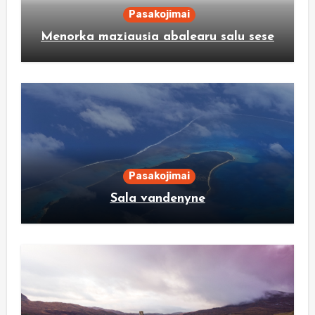
Pasakojimai
Menorka maziausia abalearu salu sese
Pasakojimai
Sala vandenyne