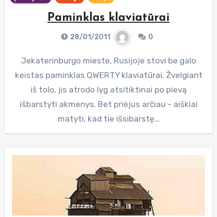
Paminklas klaviatūrai
28/01/2011
0
Jekaterinburgo mieste, Rusijoje stovi be galo
keistas paminklas QWERTY klaviatūrai. Žvelgiant
iš tolo, jis atrodo lyg atsitiktinai po pievą
išbarstyti akmenys. Bet priėjus arčiau - aiškiai
matyti, kad tie išsibarstę…