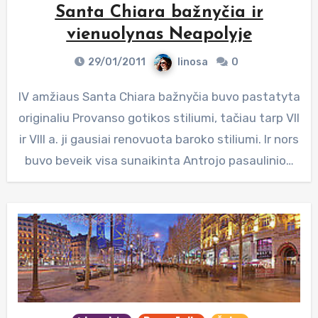
Santa Chiara bažnyčia ir
vienuolynas Neapolyje
29/01/2011
linosa
0
IV amžiaus Santa Chiara bažnyčia buvo pastatyta
originaliu Provanso gotikos stiliumi, tačiau tarp VII
ir VIII a. ji gausiai renovuota baroko stiliumi. Ir nors
buvo beveik visa sunaikinta Antrojo pasaulinio…