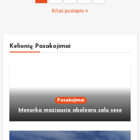
pagination
Kitas puslapis »
Kelionių Pasakojimai
Pasakojimai
Menorka maziausia abalearu salu sese