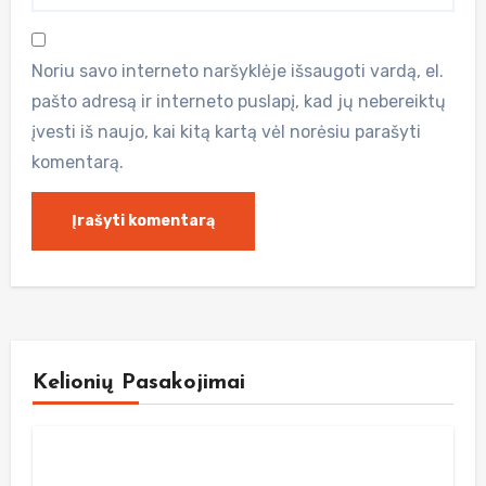
Noriu savo interneto naršyklėje išsaugoti vardą, el.
pašto adresą ir interneto puslapį, kad jų nebereiktų
įvesti iš naujo, kai kitą kartą vėl norėsiu parašyti
komentarą.
Kelionių Pasakojimai