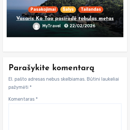
Pasakojimai
Šalys
Tailandas
Vasaris Ko Tao pasirodė tobulas metas
MyTravel
22/02/2026
Parašykite komentarą
El. pašto adresas nebus skelbiamas.
Būtini laukeliai
pažymėti
*
Komentaras
*