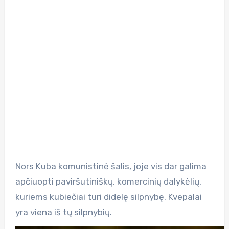
Nors Kuba komunistinė šalis, joje vis dar galima
apčiuopti paviršutiniškų, komercinių dalykėlių,
kuriems kubiečiai turi didelę silpnybę. Kvepalai
yra viena iš tų silpnybių.