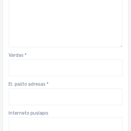
Vardas
*
El. pašto adresas
*
Interneto puslapis