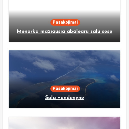
Pasakojimai
Menorka maziausia abalearu salu sese
Pasakojimai
Sala vandenyne