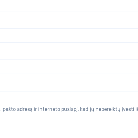
 pašto adresą ir interneto puslapį, kad jų nebereiktų įvesti i