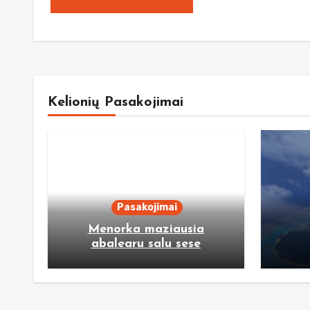
Kelionių Pasakojimai
Pasakojimai
Menorka maziausia
abalearu salu sese