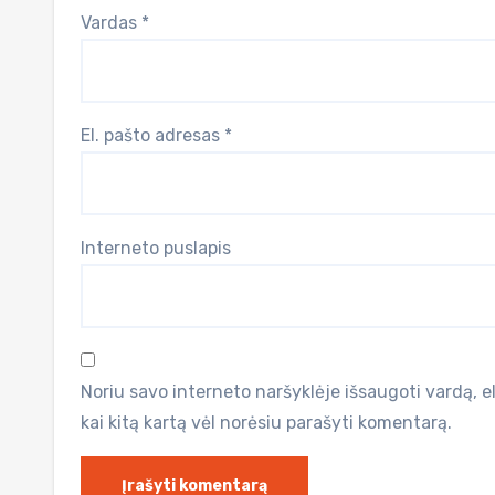
Vardas
*
El. pašto adresas
*
Interneto puslapis
Noriu savo interneto naršyklėje išsaugoti vardą, el.
kai kitą kartą vėl norėsiu parašyti komentarą.