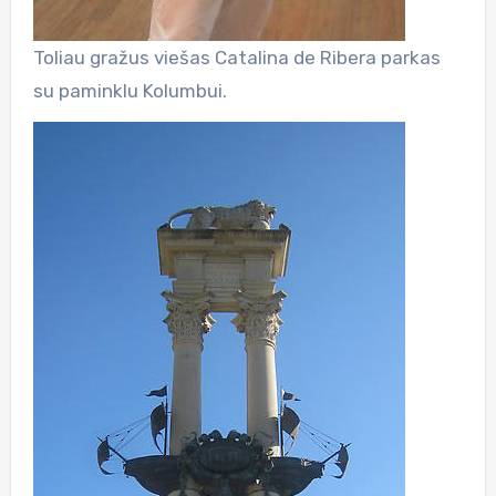
Toliau gražus viešas Catalina de Ribera parkas
su paminklu Kolumbui.