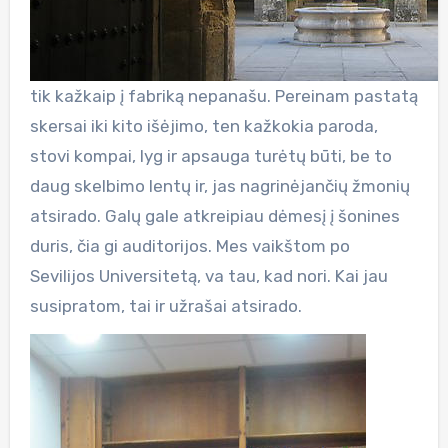
tik kažkaip į fabriką nepanašu. Pereinam pastatą
skersai iki kito išėjimo, ten kažkokia paroda,
stovi kompai, lyg ir apsauga turėtų būti, be to
daug skelbimo lentų ir, jas nagrinėjančių žmonių
atsirado. Galų gale atkreipiau dėmesį į šonines
duris, čia gi auditorijos. Mes vaikštom po
Sevilijos Universitetą, va tau, kad nori. Kai jau
susipratom, tai ir užrašai atsirado.