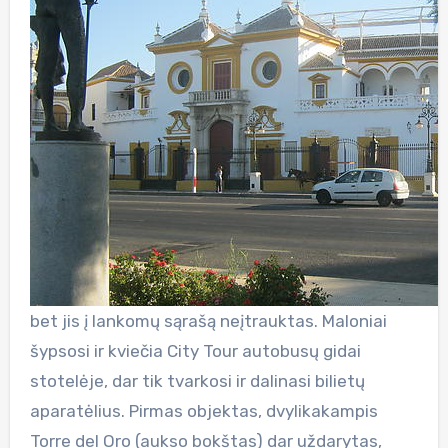
bet jis į lankomų sąrašą neįtrauktas. Maloniai
šypsosi ir kviečia City Tour autobusų gidai
stotelėje, dar tik tvarkosi ir dalinasi bilietų
aparatėlius. Pirmas objektas, dvylikakampis
Torre del Oro (aukso bokštas) dar uždarytas,