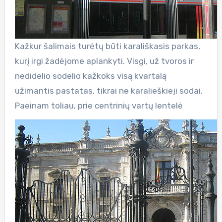
Kažkur šalimais turėtų būti karališkasis parkas,
kurį irgi žadėjome aplankyti. Visgi, už tvoros ir
nedidelio sodelio kažkoks visą kvartalą
užimantis pastatas, tikrai ne karalieškieji sodai.
Paeinam toliau, prie centrinių vartų lentelė