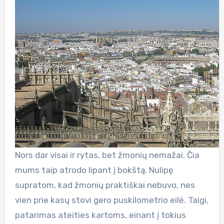
Nors dar visai ir rytas, bet žmonių nemažai. Čia
mums taip atrodo lipant į bokštą. Nulipę
supratom, kad žmonių praktiškai nebuvo, nes
vien prie kasų stovi gero puskilometrio eilė. Taigi,
patarimas ateities kartoms, einant į tokius