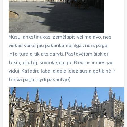
Mūsų lankstinukas-žemėlapis vėl melavo, nes
viskas veikė jau pakankamai ilgai, nors pagal
info turėjo tik atsidaryti. Pastovėjom šiokioj
tokioj eilutėj, sumokėjom po 8 eurus ir mes jau
viduj. Katedra labai didelė (didžiausia gotikinė ir
trečia pagal dydi pasaulyje)