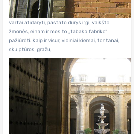
vartai atidaryti, pastato durys irgi, vaikšto
žmonės, einam ir mes to „tabako fabriko“
pažiūrėti. Kaip ir visur, vidiniai kiemai, fontanai,
skulptūros, gražu,