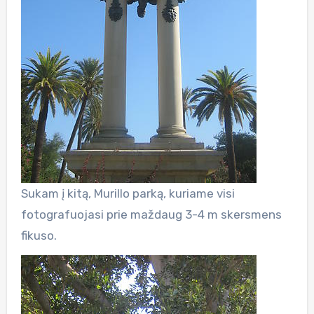
Sukam į kitą, Murillo parką, kuriame visi
fotografuojasi prie maždaug 3-4 m skersmens
fikuso.