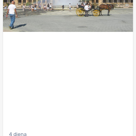
4 diena