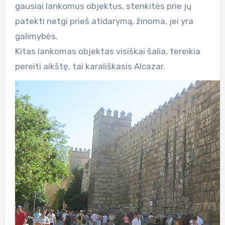
gausiai lankomus objektus, stenkitės prie jų
patekti netgi prieš atidarymą, žinoma, jei yra
galimybės.
Kitas lankomas objektas visiškai šalia, tereikia
pereiti aikštę, tai karališkasis Alcazar.