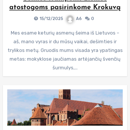
atostogoms pasirinkome Krokuvą
15/12/2025
A6
0
Mes esame keturių asmenų šeima iš Lietuvos –
aš, mano vyras ir du mūsų vaikai, dešimties ir
trylikos metų. Gruodis mums visada yra ypatingas
metas: mokyklose jaučiamas artėjančių švenčių
šurmulys,…