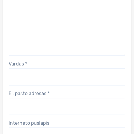
Vardas
*
El. pašto adresas
*
Interneto puslapis