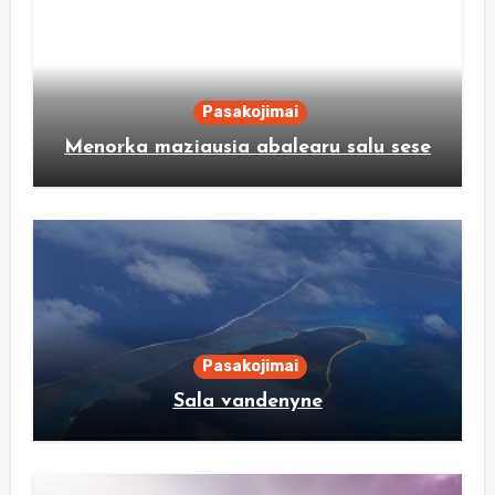
Pasakojimai
Menorka maziausia abalearu salu sese
Pasakojimai
Sala vandenyne