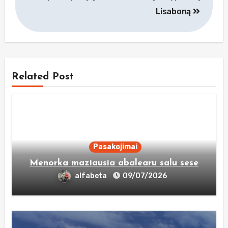
įrašų
Lisaboną
Related Post
Pasakojimai
Menorka maziausia abalearu salu sese
alfabeta
09/07/2026