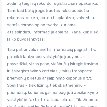
žodinių teiginių rekordo registracijai nepakanka.
Tam, kad būtų įregistruotas tokio pobūdžio
rekordas, reikėtų pateikti aplankytų valstybių
sąrašą chronologine tvarka, kuriame
atsispindėtų informacija apie tai, kada, kur, kiek
laiko buvo lankytasi.
Taip pat privalu minėtą informaciją pagrįsti, t.y.
pateikti lankymosi valstybėje įrodymus –
pavyzdžiui, vizas pase, viešbučių įsiregistravimo
ir išsiregistravimo korteles, įvairių transporto
priemonių bilietus ar įlaipinimo kuponus ir t.t.
Spektras – tiek fizinių, tiek skaitmeninių –
priemonių, kuriomis galima pagrįsti apsilankymo
valstybėje faktą, tikrai labai platus. Tik, žinoma,
visi šie dalykai imlūs laikui – galbūt tai yra viena