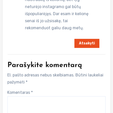
neturėjo instagramo gal būtų
išpopuliarėjęs. Dar esam ir kelionę
senai iš jo užsisakę, tai
rekomenduot galiu daug metų.
Atsakyti
Parašykite komentarą
El. pašto adresas nebus skelbiamas.
Būtini laukeliai
pažymėti
*
Komentaras
*