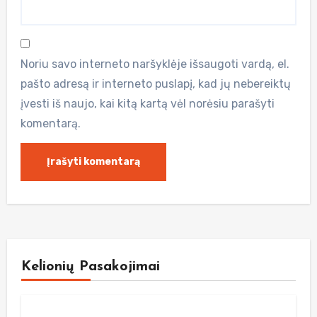
Noriu savo interneto naršyklėje išsaugoti vardą, el.
pašto adresą ir interneto puslapį, kad jų nebereiktų
įvesti iš naujo, kai kitą kartą vėl norėsiu parašyti
komentarą.
Kelionių Pasakojimai