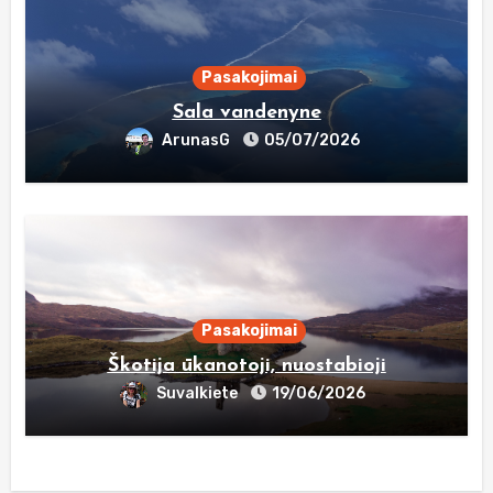
Pasakojimai
Sala vandenyne
ArunasG
05/07/2026
Pasakojimai
Škotija ūkanotoji, nuostabioji
Suvalkiete
19/06/2026