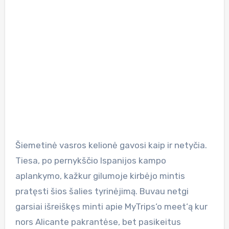
Šiemetinė vasros kelionė gavosi kaip ir netyčia.
Tiesa, po pernykščio Ispanijos kampo
aplankymo, kažkur gilumoje kirbėjo mintis
pratęsti šios šalies tyrinėjimą. Buvau netgi
garsiai išreiškęs minti apie MyTrips‘o meet‘ą kur
nors Alicante pakrantėse, bet pasikeitus