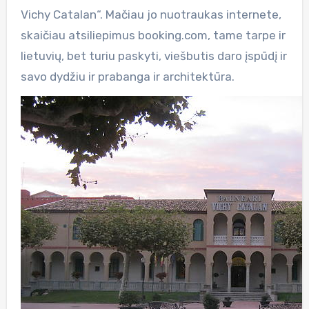
Vichy Catalan“. Mačiau jo nuotraukas internete,
skaičiau atsiliepimus booking.com, tame tarpe ir
lietuvių, bet turiu paskyti, viešbutis daro įspūdį ir
savo dydžiu ir prabanga ir architektūra.