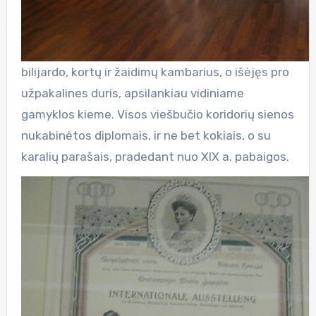
bilijardo, kortų ir žaidimų kambarius, o išėjęs pro
užpakalines duris, apsilankiau vidiniame
gamyklos kieme. Visos viešbučio koridorių sienos
nukabinėtos diplomais, ir ne bet kokiais, o su
karalių parašais, pradedant nuo XIX a. pabaigos.