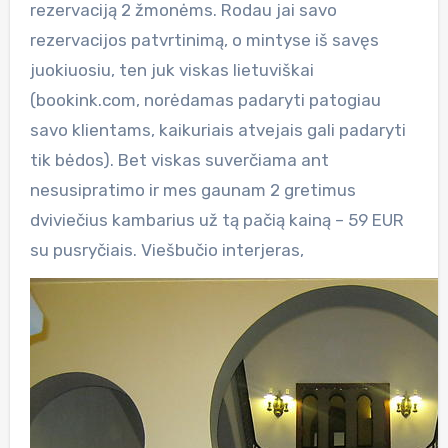
rezervaciją 2 žmonėms. Rodau jai savo
rezervacijos patvrtinimą, o mintyse iš savęs
juokiuosiu, ten juk viskas lietuviškai
(bookink.com, norėdamas padaryti patogiau
savo klientams, kaikuriais atvejais gali padaryti
tik bėdos). Bet viskas suverčiama ant
nesusipratimo ir mes gaunam 2 gretimus
dviviečius kambarius už tą pačią kainą – 59 EUR
su pusryčiais. Viešbučio interjeras,