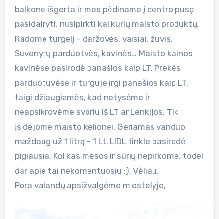
balkone išgerta ir mes pėdiname į centro pusę
pasidairyti, nusipirkti kai kurių maisto produktų.
Radome turgelį – daržovės, vaisiai, žuvis.
Suvenyrų parduotvės, kavinės… Maisto kainos
kavinėse pasirodė panašios kaip LT. Prekės
parduotuvėse ir turguje irgi panašios kaip LT,
taigi džiaugiamės, kad netysėme ir
neapsikrovėme svoriu iš LT ar Lenkijos. Tik
įsidėjome maisto kelionei. Geriamas vanduo
maždaug už 1 litrą – 1 Lt. LIDL tinkle pasirodė
pigiausia. Kol kas mėsos ir sūrių nepirkome, todel
dar apie tai nekomentuosiu :). Vėliau.
Pora valandų apsižvalgėme miestelyje,