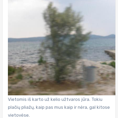
Vietomis iš karto už kelio užtvaros jūra. Tokiu
plačių pliažų, kaip pas mus kaip ir nėra, gal kitose
vietovėse.