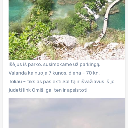
Išėjus iš parko, susimokame už parkingą.
Valanda kainuoja 7 kunos, diena – 70 kn.
Toliau – tikslas pasiekti Splitą ir išvažiavus iš jo
judeti link Omiš, gal ten ir apsistoti.