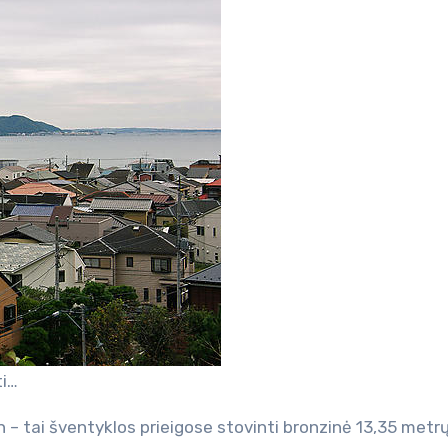
ti…
– tai šventyklos prieigose stovinti bronzinė 13,35 metr