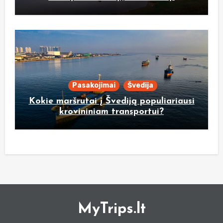
Pasakojimai
Švedija
Kokie maršrutai į Švediją populiariausi
krovininiam transportui?
MyTrips.lt