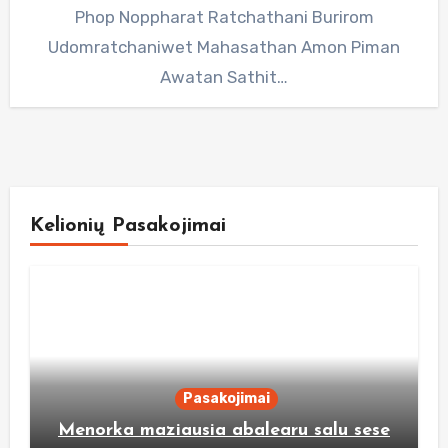
Phop Noppharat Ratchathani Burirom
Udomratchaniwet Mahasathan Amon Piman
Awatan Sathit…
Kelionių Pasakojimai
Pasakojimai
Menorka maziausia abalearu salu sese