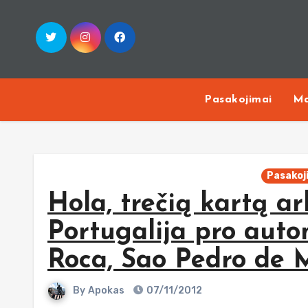
Skip
to
content
Pasakojimai
Ma
Pasakoj
Hola, trečią kartą arb
Portugalija pro auto
Roca, Sao Pedro de 
By
Apokas
07/11/2012