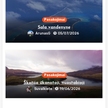
Pasakojimai
Sala vandenyne
ArunasG
05/07/2026
Pasakojimai
Škotija ūkanotoji, nuostabioji
Suvalkiete
19/06/2026