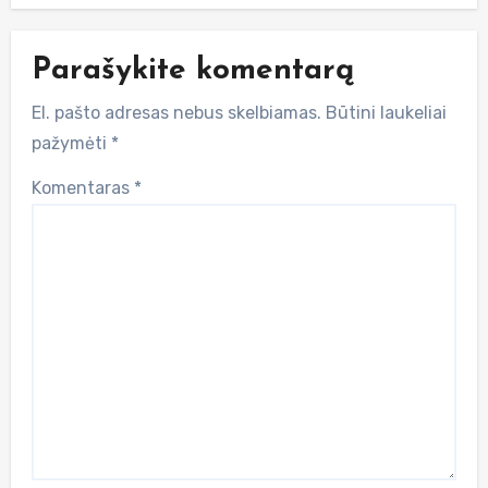
Parašykite komentarą
El. pašto adresas nebus skelbiamas.
Būtini laukeliai
pažymėti
*
Komentaras
*