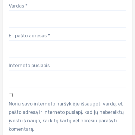
Vardas
*
El. pašto adresas
*
Interneto puslapis
Noriu savo interneto naršyklėje išsaugoti vardą, el.
pašto adresą ir interneto puslapį, kad jų nebereiktų
įvesti iš naujo, kai kitą kartą vėl norėsiu parašyti
komentarą.