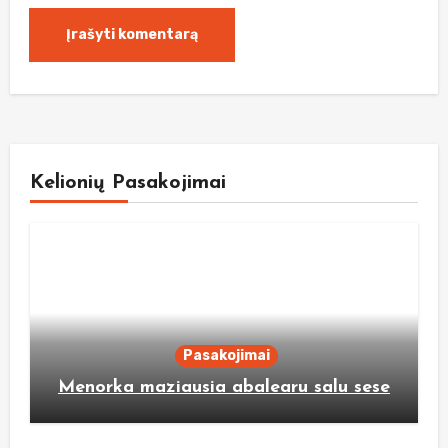
Kelionių Pasakojimai
Pasakojimai
Menorka maziausia abalearu salu sese