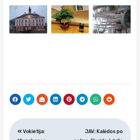
Navigacija
Vokietija:
JAV: Kalėdos po
tarp