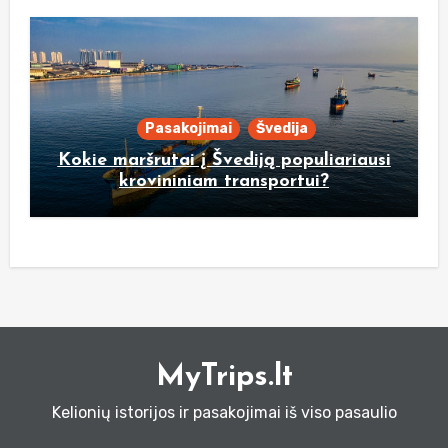
Pasakojimai
Švedija
Kokie maršrutai į Švediją populiariausi
krovininiam transportui?
MyTrips.lt
Kelionių istorijos ir pasakojimai iš viso pasaulio