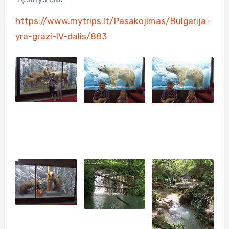
https://www.mytrips.lt/Pasakojimas/Bulgarija-
yra-grazi-IV-dalis/883