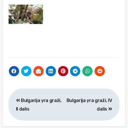
Navigacija
Bulgarija yra graži,
Bulgarija yra graži, IV
tarp
II dalis
dalis
įrašų