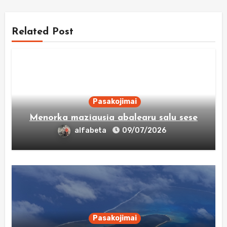
Related Post
Pasakojimai
Menorka maziausia abalearu salu sese
alfabeta
09/07/2026
Pasakojimai