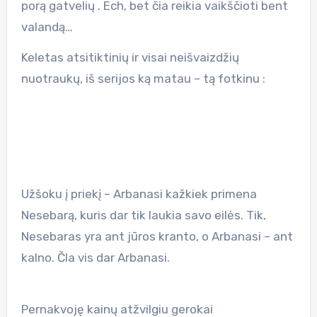
porą gatvelių . Ech, bet čia reikia vaikščioti bent
valandą…
Keletas atsitiktinių ir visai neišvaizdžių
nuotraukų, iš serijos ką matau – tą fotkinu :
Užšoku į priekį – Arbanasi kažkiek primena
Nesebarą, kuris dar tik laukia savo eilės. Tik,
Nesebaras yra ant jūros kranto, o Arbanasi – ant
kalno. ČIa vis dar Arbanasi.
Pernakvoję kainų atžvilgiu gerokai