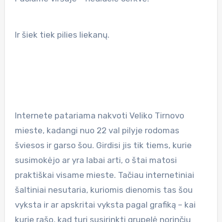
Ir šiek tiek pilies liekanų.
Internete patariama nakvoti Veliko Tirnovo
mieste, kadangi nuo 22 val pilyje rodomas
šviesos ir garso šou. Girdisi jis tik tiems, kurie
susimokėjo ar yra labai arti, o štai matosi
praktiškai visame mieste. Tačiau internetiniai
šaltiniai nesutaria, kuriomis dienomis tas šou
vyksta ir ar apskritai vyksta pagal grafiką – kai
kurie rašo, kad turi susirinkti grupelė norinčių