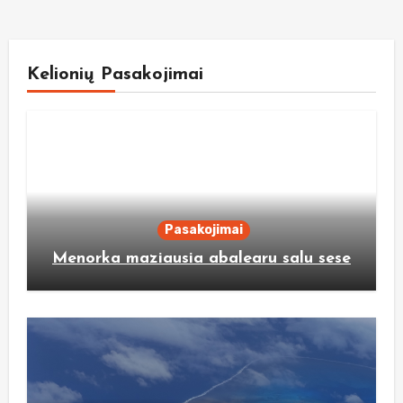
Kelionių Pasakojimai
Pasakojimai
Menorka maziausia abalearu salu sese