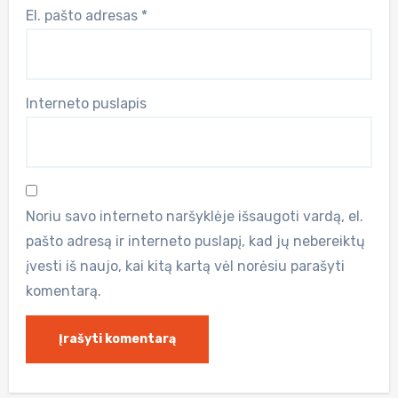
El. pašto adresas
*
Interneto puslapis
Noriu savo interneto naršyklėje išsaugoti vardą, el.
pašto adresą ir interneto puslapį, kad jų nebereiktų
įvesti iš naujo, kai kitą kartą vėl norėsiu parašyti
komentarą.