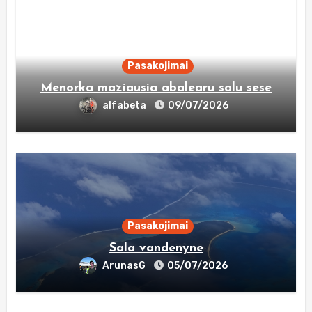
Pasakojimai
Menorka maziausia abalearu salu sese
alfabeta
09/07/2026
Pasakojimai
Sala vandenyne
ArunasG
05/07/2026