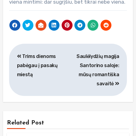
viena mintimi: dar sugrįšiu, bet tikrai nebe viena.
Navigacija
Trims dienoms
Saulėlydžių magija
tarp
pabėgau į pasakų
Santorino saloje:
įrašų
miestą
mūsų romantiška
savaitė
Related Post