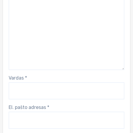
Vardas
*
El. pašto adresas
*