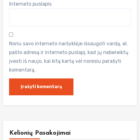
Interneto puslapis
Noriu savo interneto naršyklėje išsaugoti vardą, el.
pašto adresą ir interneto puslapį, kad jų nebereiktų
įvesti iš naujo, kai kitą kartą vėl norėsiu parašyti
komentarą.
Kelionių Pasakojimai