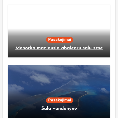
Pasakojimai
Menorka maziausia abalearu salu sese
Pasakojimai
Sala vandenyne