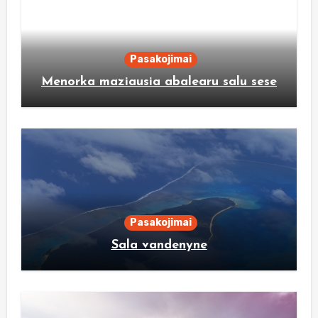
Pasakojimai
Menorka maziausia abalearu salu sese
Pasakojimai
Sala vandenyne