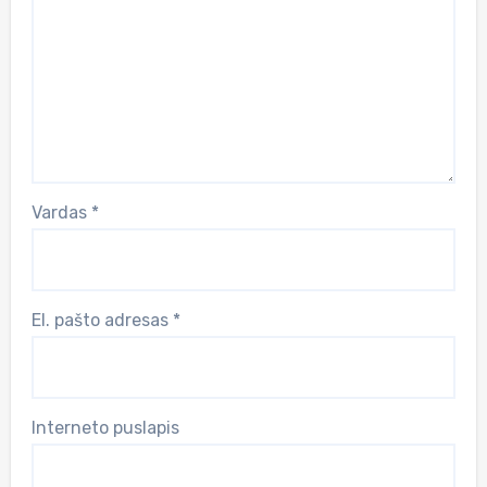
Vardas
*
El. pašto adresas
*
Interneto puslapis