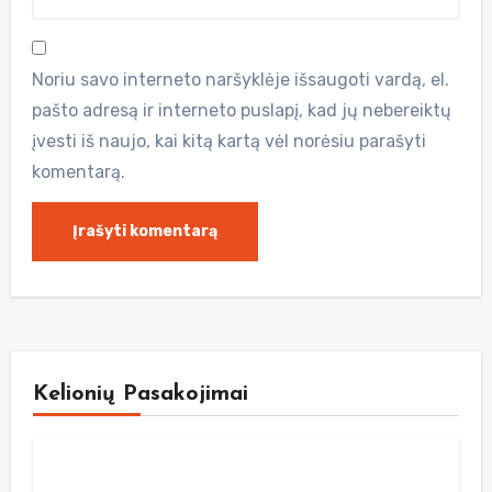
Noriu savo interneto naršyklėje išsaugoti vardą, el.
pašto adresą ir interneto puslapį, kad jų nebereiktų
įvesti iš naujo, kai kitą kartą vėl norėsiu parašyti
komentarą.
Kelionių Pasakojimai