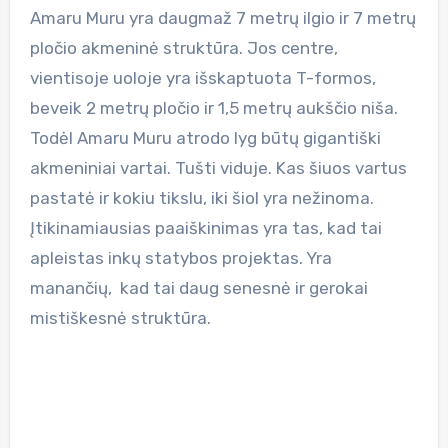
Amaru Muru yra daugmaž 7 metrų ilgio ir 7 metrų
pločio akmeninė struktūra. Jos centre,
vientisoje uoloje yra išskaptuota T-formos,
beveik 2 metrų pločio ir 1,5 metrų aukščio niša.
Todėl Amaru Muru atrodo lyg būtų gigantiški
akmeniniai vartai. Tušti viduje. Kas šiuos vartus
pastatė ir kokiu tikslu, iki šiol yra nežinoma.
Įtikinamiausias paaiškinimas yra tas, kad tai
apleistas inkų statybos projektas. Yra
manančių, kad tai daug senesnė ir gerokai
mistiškesnė struktūra.