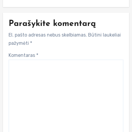
Parašykite komentarą
El. pašto adresas nebus skelbiamas.
Būtini laukeliai
pažymėti
*
Komentaras
*