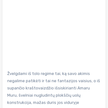
Žvelgdami iš tolo regime tai, ką savo akimis
negalime patikėti ir tai ne fantazijos vaisius, o iš
supančio kraštovaizdžio išsiskirianti Amaru
Muru, švelniai nugludintų plokščių uolų
konstrukcija, mažas duris jos viduryje