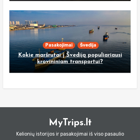
Pasakojimai
Švedija
Kokie maršrutai į Švediją populiariausi
krovininiam transportui?
MyTrips.lt
Kelionių istorijos ir pasakojimai iš viso pasaulio