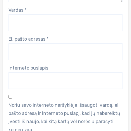
Vardas
*
El. pašto adresas
*
Interneto puslapis
Noriu savo interneto naršyklėje išsaugoti vardą, el.
pašto adresą ir interneto puslapį, kad jų nebereiktų
įvesti iš naujo, kai kitą kartą vėl norėsiu parašyti
komentarą.