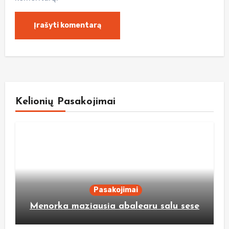
Kelionių Pasakojimai
Pasakojimai
Menorka maziausia abalearu salu sese