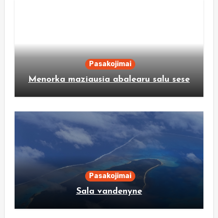
Pasakojimai
Menorka maziausia abalearu salu sese
Pasakojimai
Sala vandenyne