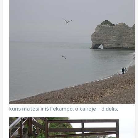
kuris matėsi ir iš Fekampo, o kairėje – didelis,