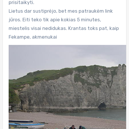
prisitaikyti.
Lietus dar sustiprėjo, bet mes patraukėm link
jūros. Eiti teko tik apie kokias 5 minutes,
miestelis visai nedidukas. Krantas toks pat, kaip
Fekampe, akmenukai