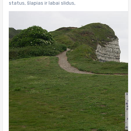
status, šlapias ir labai slidus,