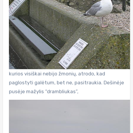
kurios visiškai nebijo žmonių, atrodo, kad
paglostyti galėtum, bet ne, pasitraukia. Dešinėje
pusėje mažylis “drambliukas”,