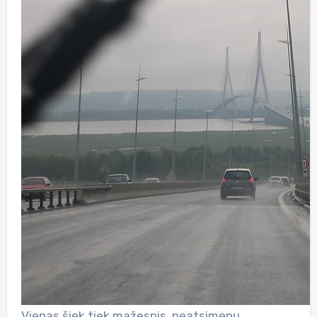
Vienas šiek tiek mažesnis, neatsimenu