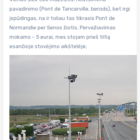
pavadinimo (Pont de Tancarville, berods), bet irgi
įspūdingas, na ir toliau tas tikrasis Pont de
Normandie per Senos žiotis. Pervažiavimas
mokams – 5 eurai, mes stojam prieš tiltą
esančioje stovėjimo aikštelėje,