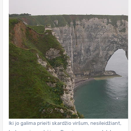
Iki jo galima prieiti skardžio viršum, nesileidžiant,