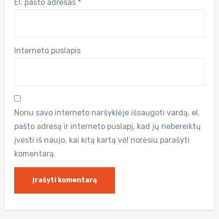
El. pašto adresas
*
Interneto puslapis
Noriu savo interneto naršyklėje išsaugoti vardą, el.
pašto adresą ir interneto puslapį, kad jų nebereiktų
įvesti iš naujo, kai kitą kartą vėl norėsiu parašyti
komentarą.