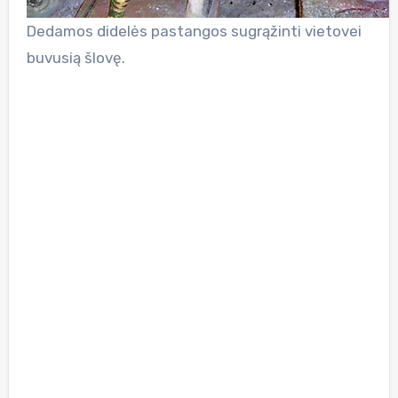
Dedamos didelės pastangos sugrąžinti vietovei
buvusią šlovę.