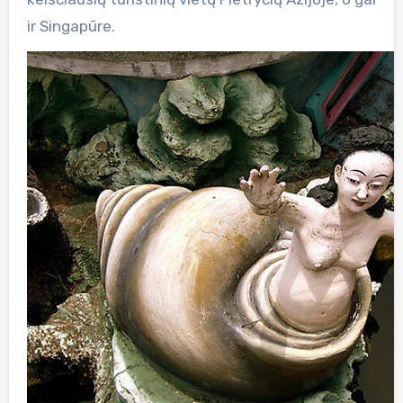
ir Singapūre.