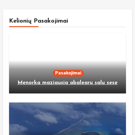
Kelionių Pasakojimai
Pasakojimai
Menorka maziausia abalearu salu sese