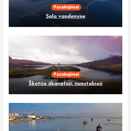
Pasakojimai
Sala vandenyne
Pasakojimai
Škotija ūkanotoji, nuostabioji