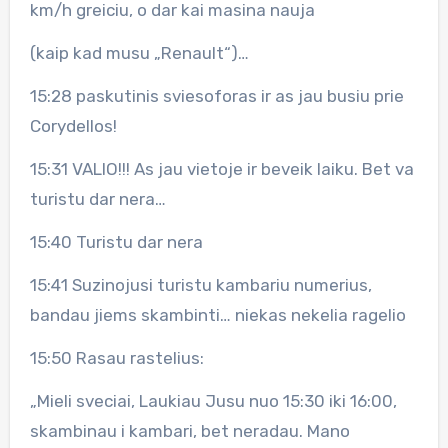
km/h greiciu, o dar kai masina nauja
(kaip kad musu „Renault“)…
15:28 paskutinis sviesoforas ir as jau busiu prie
Corydellos!
15:31 VALIO!!! As jau vietoje ir beveik laiku. Bet va
turistu dar nera…
15:40 Turistu dar nera
15:41 Suzinojusi turistu kambariu numerius,
bandau jiems skambinti… niekas nekelia ragelio
15:50 Rasau rastelius:
„Mieli sveciai, Laukiau Jusu nuo 15:30 iki 16:00,
skambinau i kambari, bet neradau. Mano