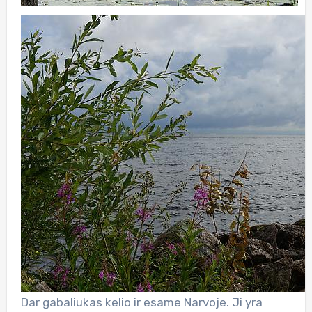
Dar gabaliukas kelio ir esame Narvoje. Ji yra