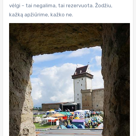
vėlgi – tai negalima, tai rezervuota. Žodžiu,
kažką apžiūrime, kažko ne.