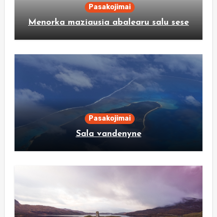
Pasakojimai
Menorka maziausia abalearu salu sese
Pasakojimai
Sala vandenyne