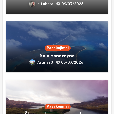
alfabeta
09/07/2026
Pasakojimai
Sala vandenyne
ArunasG
05/07/2026
Pasakojimai