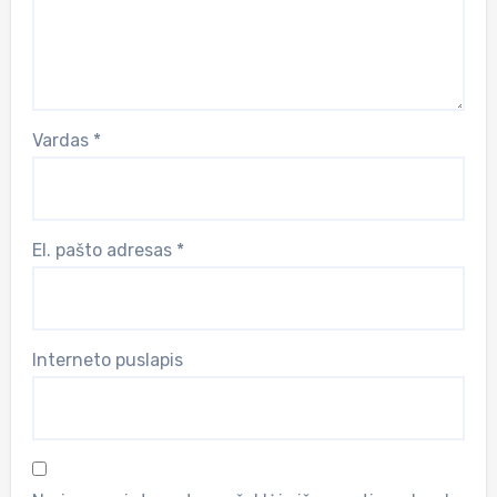
Vardas
*
El. pašto adresas
*
Interneto puslapis