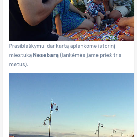
Prasiblaškymui dar kartą aplankome istorinį
miestuką
Nesebarą
(lankėmės jame prieš tris
metus).