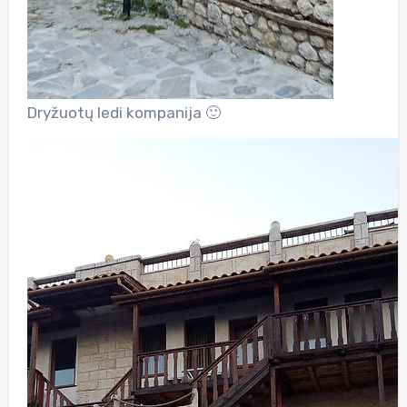
Dryžuotų ledi kompanija 🙂