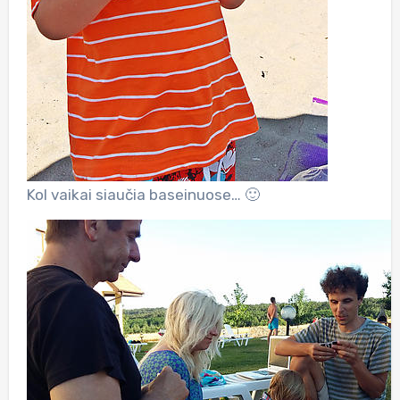
Kol vaikai siaučia baseinuose… 🙂