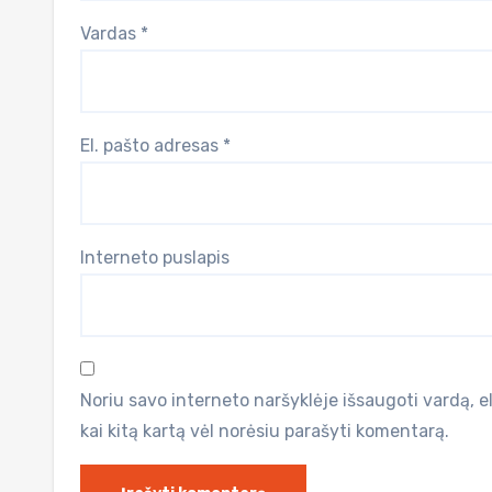
Vardas
*
El. pašto adresas
*
Interneto puslapis
Noriu savo interneto naršyklėje išsaugoti vardą, el.
kai kitą kartą vėl norėsiu parašyti komentarą.