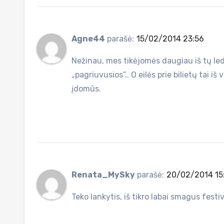
Agne44
parašė:
15/02/2014 23:56
Nežinau, mes tikėjomės daugiau iš tų led
„pagriuvusios”.. O eilės prie bilietų tai iš
įdomūs.
Renata_MySky
parašė:
20/02/2014 15
Teko lankytis, iš tikro labai smagus festiv