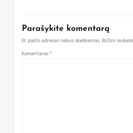
Parašykite komentarą
El. pašto adresas nebus skelbiamas.
Būtini laukel
Komentaras
*