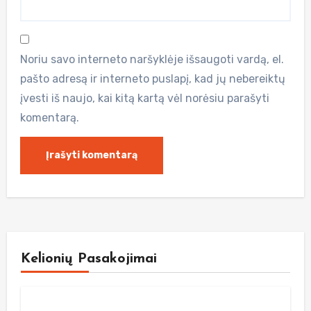
Noriu savo interneto naršyklėje išsaugoti vardą, el.
pašto adresą ir interneto puslapį, kad jų nebereiktų
įvesti iš naujo, kai kitą kartą vėl norėsiu parašyti
komentarą.
Kelionių Pasakojimai