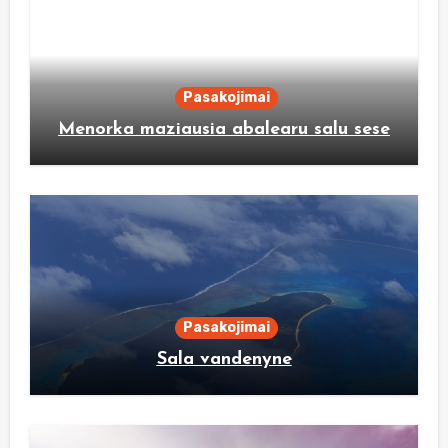
Pasakojimai
Menorka maziausia abalearu salu sese
Pasakojimai
Sala vandenyne