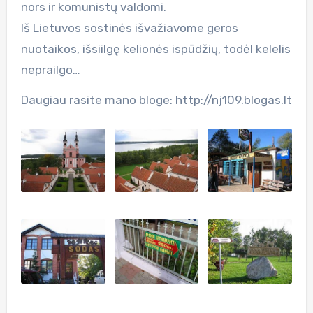
nors ir komunistų valdomi.
Iš Lietuvos sostinės išvažiavome geros
nuotaikos, išsiilgę kelionės ispūdžių, todėl kelelis
neprailgo…
Daugiau rasite mano bloge: http://nj109.blogas.lt