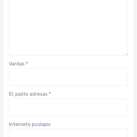
Vardas
*
El. pašto adresas
*
Interneto puslapis