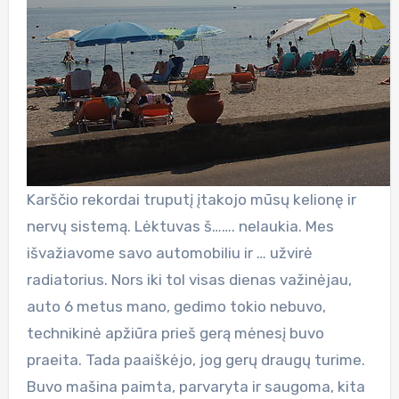
Karščio rekordai truputį įtakojo mūsų kelionę ir
nervų sistemą. Lėktuvas š……. nelaukia. Mes
išvažiavome savo automobiliu ir … užvirė
radiatorius. Nors iki tol visas dienas važinėjau,
auto 6 metus mano, gedimo tokio nebuvo,
technikinė apžiūra prieš gerą mėnesį buvo
praeita. Tada paaiškėjo, jog gerų draugų turime.
Buvo mašina paimta, parvaryta ir saugoma, kita