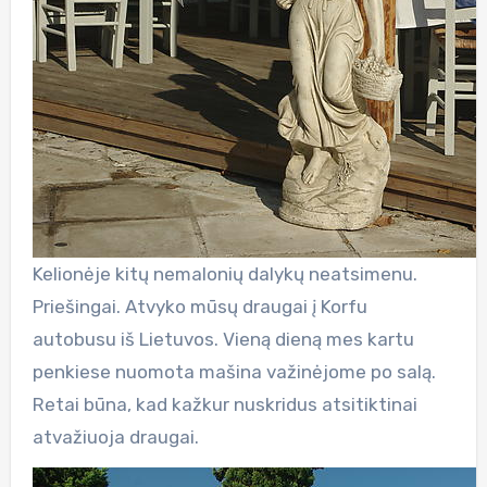
Kelionėje kitų nemalonių dalykų neatsimenu.
Priešingai. Atvyko mūsų draugai į Korfu
autobusu iš Lietuvos. Vieną dieną mes kartu
penkiese nuomota mašina važinėjome po salą.
Retai būna, kad kažkur nuskridus atsitiktinai
atvažiuoja draugai.