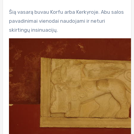
Šią vasarą buvau Korfu arba Kerkyroje. Abu salos
pavadinimai vienodai naudojami ir neturi
skirtingų insinuacijų.