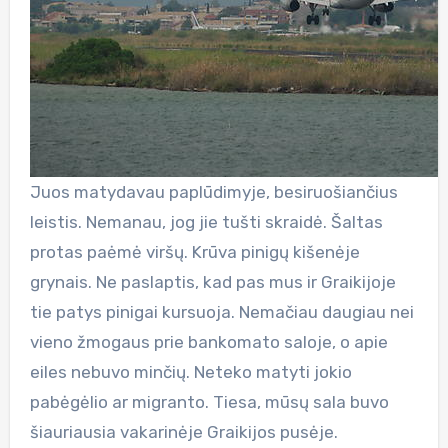
Juos matydavau paplūdimyje, besiruošiančius
leistis. Nemanau, jog jie tušti skraidė. Šaltas
protas paėmė viršų. Krūva pinigų kišenėje
grynais. Ne paslaptis, kad pas mus ir Graikijoje
tie patys pinigai kursuoja. Nemačiau daugiau nei
vieno žmogaus prie bankomato saloje, o apie
eiles nebuvo minčių. Neteko matyti jokio
pabėgėlio ar migranto. Tiesa, mūsų sala buvo
šiauriausia vakarinėje Graikijos pusėje.