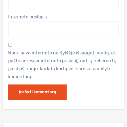
Interneto puslapis
Noriu savo interneto naršyklėje išsaugoti vardą, el.
pašto adresą ir interneto puslapį, kad jų nebereiktų
įvesti iš naujo, kai kitą kartą vėl norėsiu parašyti
komentarą.