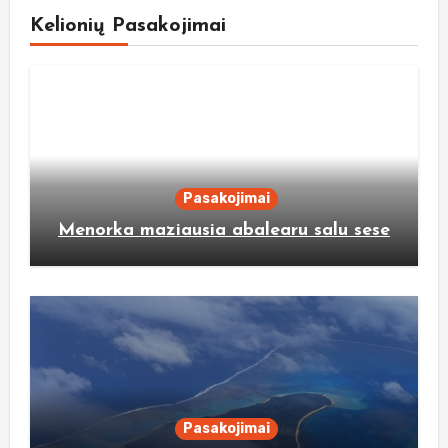
Kelionių Pasakojimai
Pasakojimai
Menorka maziausia abalearu salu sese
Pasakojimai