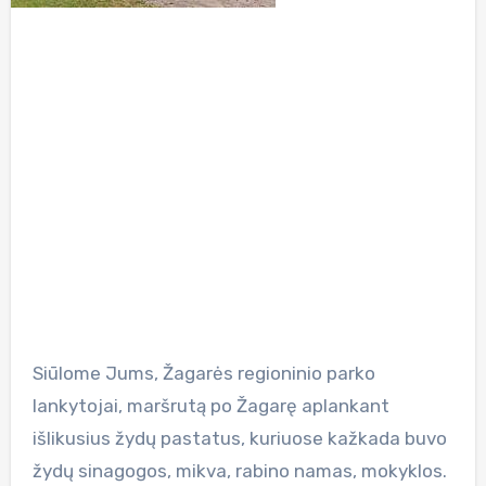
Siūlome Jums, Žagarės regioninio parko
lankytojai, maršrutą po Žagarę aplankant
išlikusius žydų pastatus, kuriuose kažkada buvo
žydų sinagogos, mikva, rabino namas, mokyklos.