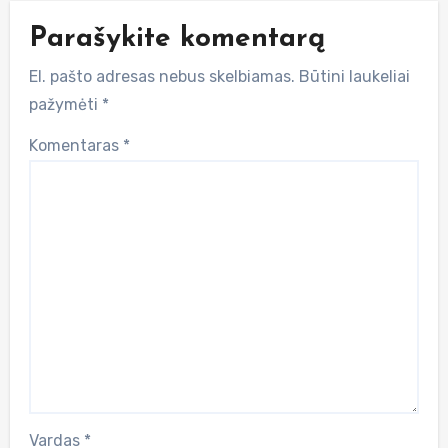
Parašykite komentarą
El. pašto adresas nebus skelbiamas.
Būtini laukeliai
pažymėti
*
Komentaras
*
Vardas
*