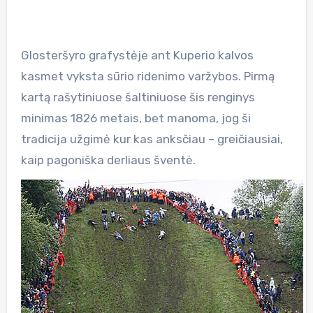
Glosteršyro grafystėje ant Kuperio kalvos
kasmet vyksta sūrio ridenimo varžybos. Pirmą
kartą rašytiniuose šaltiniuose šis renginys
minimas 1826 metais, bet manoma, jog ši
tradicija užgimė kur kas anksčiau – greičiausiai,
kaip pagoniška derliaus šventė.