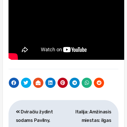
Navigacija
Dviračiu žydint
Italija: Amžinasis
tarp
sodams Pavilny,
miestas: ilgas