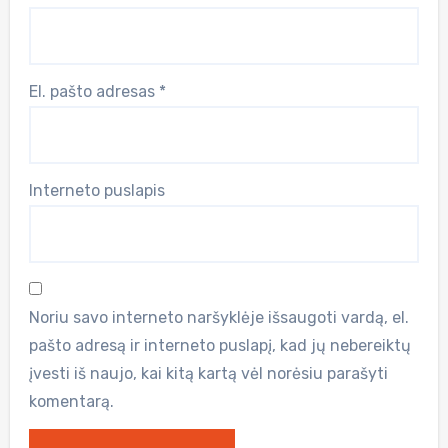
El. pašto adresas
*
Interneto puslapis
Noriu savo interneto naršyklėje išsaugoti vardą, el.
pašto adresą ir interneto puslapį, kad jų nebereiktų
įvesti iš naujo, kai kitą kartą vėl norėsiu parašyti
komentarą.