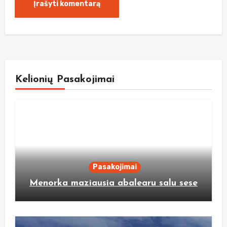
Kelionių Pasakojimai
Pasakojimai
Menorka maziausia abalearu salu sese