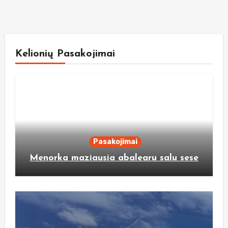
Kelionių Pasakojimai
Pasakojimai
Menorka maziausia abalearu salu sese