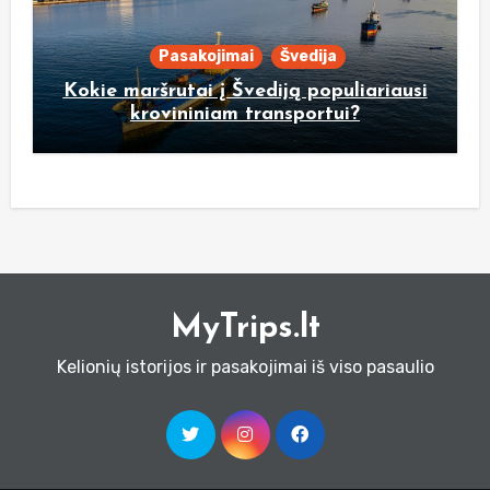
Pasakojimai
Švedija
Kokie maršrutai į Švediją populiariausi
krovininiam transportui?
MyTrips.lt
Kelionių istorijos ir pasakojimai iš viso pasaulio