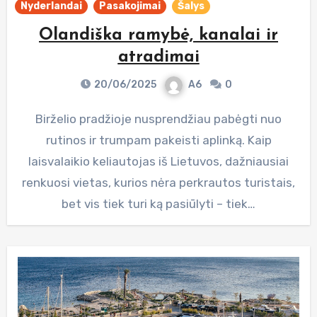
Nyderlandai
Pasakojimai
Šalys
Olandiška ramybė, kanalai ir
atradimai
20/06/2025
A6
0
Birželio pradžioje nusprendžiau pabėgti nuo
rutinos ir trumpam pakeisti aplinką. Kaip
laisvalaikio keliautojas iš Lietuvos, dažniausiai
renkuosi vietas, kurios nėra perkrautos turistais,
bet vis tiek turi ką pasiūlyti – tiek…