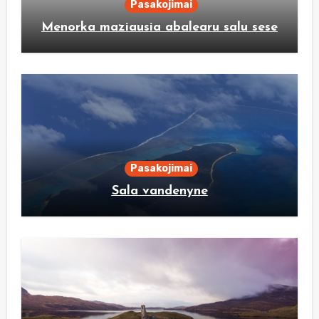
Pasakojimai
Menorka maziausia abalearu salu sese
Pasakojimai
Sala vandenyne