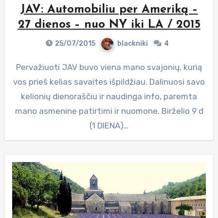
JAV: Automobiliu per Ameriką –
27 dienos – nuo NY iki LA / 2015
25/07/2015
blackniki
4
Pervažiuoti JAV buvo viena mano svajonių, kurią
vos prieš kelias savaites išpildžiau. Dalinuosi savo
kelionių dienoraščiu ir naudinga info, paremta
mano asmenine patirtimi ir nuomone. Birželio 9 d
(1 DIENA)…