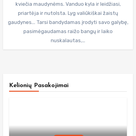
kviečia maudynėms. Vanduo kyla ir leidžiasi,
priartėja ir nutolsta. Lyg valiūkiškai žaistų
gaudynes... Tarsi bandydamas įrodyti savo galybę,
pasimėgaudamas raižo bangų ir laiko
nuskalautas,…
Kelionių Pasakojimai