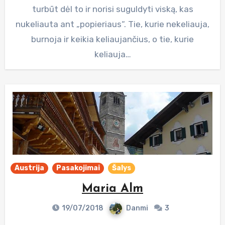
turbūt dėl to ir norisi suguldyti viską, kas
nukeliauta ant „popieriaus“. Tie, kurie nekeliauja,
burnoja ir keikia keliaujančius, o tie, kurie
keliauja…
Austrija
Pasakojimai
Šalys
Maria Alm
19/07/2018
Danmi
3