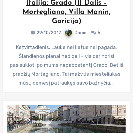
Italija: Grado (II Dalis –
Mortegliano, Villa Manin,
Goricija)
29/10/2017
Danmi
6
Ketvirtadienis. Lauke nei lietus nei pagada.
Šiandienos planai nedideli – vis dar norisi
pasisukioti po mums nepabostantį Grado. Bet iš
pradžių Mortegliano. Tai mažytis miesteliukas
mūsų dėmesį patraukęs savo bažnyčia.…