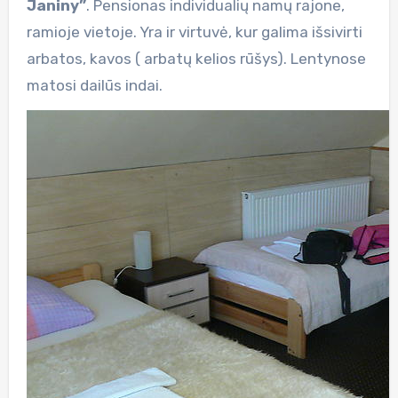
Janiny”
. Pensionas individualių namų rajone,
ramioje vietoje. Yra ir virtuvė, kur galima išsivirti
arbatos, kavos ( arbatų kelios rūšys). Lentynose
matosi dailūs indai.