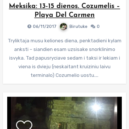
Meksika: 13-15 dienos. Cozumelis –
Playa Del Carmen
06/11/2017
Birutuke
0
Tryliktaja musu keliones diena, penktadieni kylam
anksti – siandien esam uzsisake snorklinimo
isvyka. Tad papusryciave sedam i taksi ir lekiam i
viena is dvieju (neskaitant kruiziniu laivu
terminalo) Cozumelio uostu.…