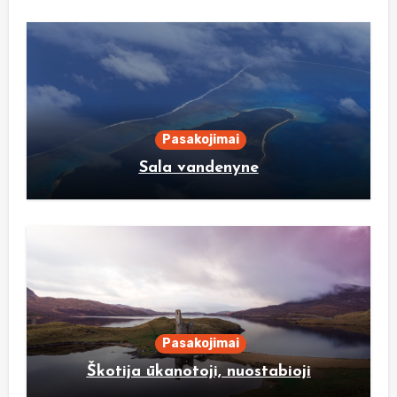
Pasakojimai
Sala vandenyne
Pasakojimai
Škotija ūkanotoji, nuostabioji