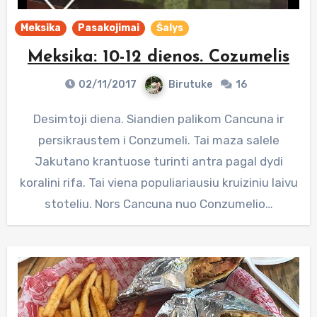
Meksika
Pasakojimai
Šalys
Meksika: 10-12 dienos. Cozumelis
02/11/2017
Birutuke
16
Desimtoji diena. Siandien palikom Cancuna ir
persikraustem i Conzumeli. Tai maza salele
Jakutano krantuose turinti antra pagal dydi
koralini rifa. Tai viena populiariausiu kruiziniu laivu
stoteliu. Nors Cancuna nuo Conzumelio…