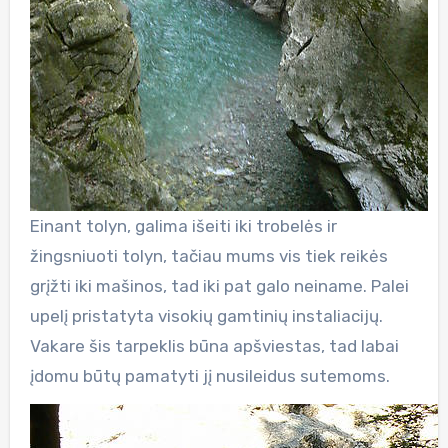
Einant tolyn, galima išeiti iki trobelės ir
žingsniuoti tolyn, tačiau mums vis tiek reikės
grįžti iki mašinos, tad iki pat galo neiname. Palei
upelį pristatyta visokių gamtinių instaliacijų.
Vakare šis tarpeklis būna apšviestas, tad labai
įdomu būtų pamatyti jį nusileidus sutemoms.