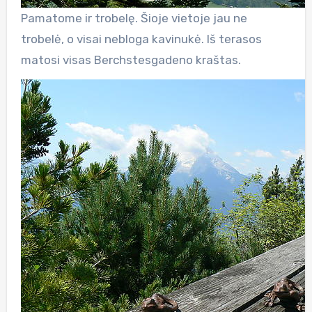
Pamatome ir trobelę. Šioje vietoje jau ne
trobelė, o visai nebloga kavinukė. Iš terasos
matosi visas Berchstesgadeno kraštas.