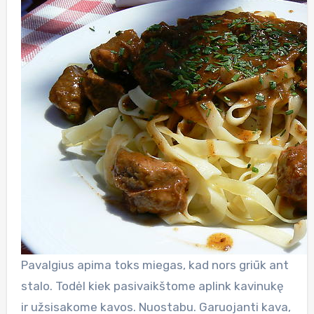
Pavalgius apima toks miegas, kad nors griūk ant
stalo. Todėl kiek pasivaikštome aplink kavinukę
ir užsisakome kavos. Nuostabu. Garuojanti kava,