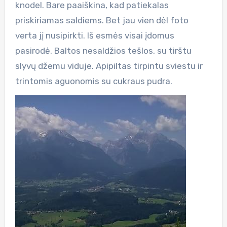
knodel. Bare paaiškina, kad patiekalas
priskiriamas saldiems. Bet jau vien dėl foto
verta jį nusipirkti. Iš esmės visai įdomus
pasirodė. Baltos nesaldžios tešlos, su tirštu
slyvų džemu viduje. Apipiltas tirpintu sviestu ir
trintomis aguonomis su cukraus pudra.