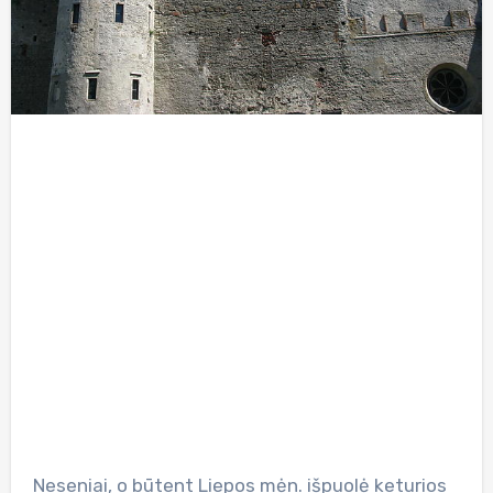
Neseniai, o būtent Liepos mėn. išpuolė keturios