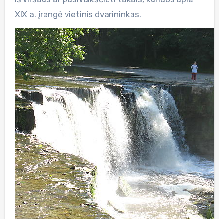
XIX a. įrengė vietinis dvarininkas.