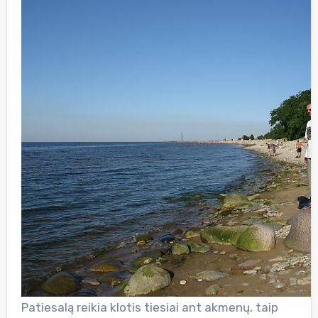
Patiesalą reikia klotis tiesiai ant akmenų, taip