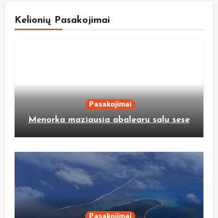
Kelionių Pasakojimai
Pasakojimai
Menorka maziausia abalearu salu sese
Pasakojimai