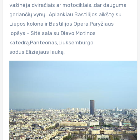
važinėja dviračiais ar motociklais..dar dauguma
geriančių vynų…Aplankiau Bastilijos aikštę su
Liepos kolona ir Bastilijos Opera,Paryžiaus
lopšys – Sitė sala su Dievo Motinos
katedrą,Panteonas,Liuksemburgo
sodus,Eliziejaus lauką,