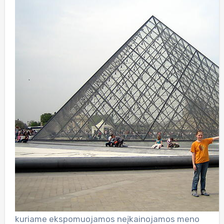
kuriame ekspomuojamos neįkainojamos meno