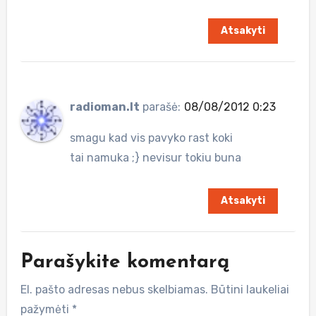
Atsakyti
radioman.lt
parašė:
08/08/2012 0:23
smagu kad vis pavyko rast koki
tai namuka ;} nevisur tokiu buna
Atsakyti
Parašykite komentarą
El. pašto adresas nebus skelbiamas.
Būtini laukeliai
pažymėti
*