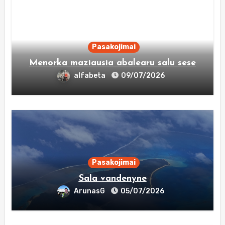
Pasakojimai
Menorka maziausia abalearu salu sese
alfabeta
09/07/2026
Pasakojimai
Sala vandenyne
ArunasG
05/07/2026