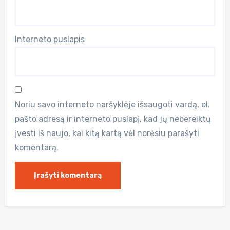
Interneto puslapis
Noriu savo interneto naršyklėje išsaugoti vardą, el.
pašto adresą ir interneto puslapį, kad jų nebereiktų
įvesti iš naujo, kai kitą kartą vėl norėsiu parašyti
komentarą.