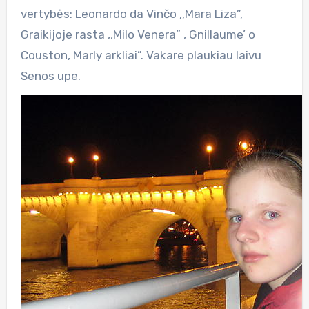
vertybės: Leonardo da Vinčo ,,Mara Liza”,
Graikijoje rasta ,,Milo Venera” , Gnillaume’ o
Couston, Marly arkliai”. Vakare plaukiau laivu
Senos upe.