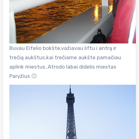
Buvau Eifelio bokšte,važiavau liftu i antrą ir
trečią aukštus,kai trečiame aukšte pamačiau
aplink miestus..Atrodo labai didelis miestas
Paryžius 🙂