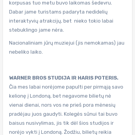
korpusas tuo metu buvo laikomas šedevru.
Dabar jame turistams padaryta nedidelių
interaktyvių atrakcijų, bet nieko tokio labai
stebuklingo jame nėra.
Nacionaliniam jūrų muziejui (jis nemokamas) jau
nebeliko laiko.
WARNER BROS STUDIJA IR HARIS POTERIS.
Čia mes labai norėjome papulti per pirmąją savo
kelionę į Londoną, bet negavome bilietų nė
vienai dienai, nors vos ne prieš pora mėnesių
pradėjau juos gaudyti. Kolegės sūnui tai buvo
baisus nusivylimas, jis tik dėl šios studijos ir
norėjo vykti į Londoną. Žodžiu, bilietų reikia