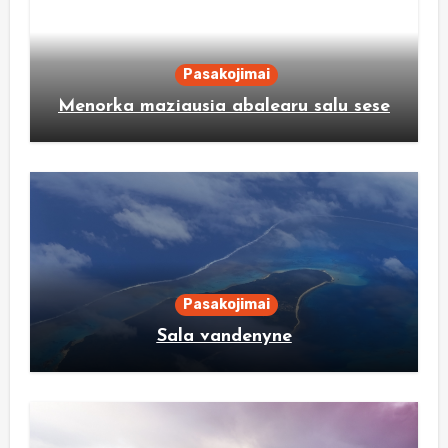
Pasakojimai
Menorka maziausia abalearu salu sese
Pasakojimai
Sala vandenyne