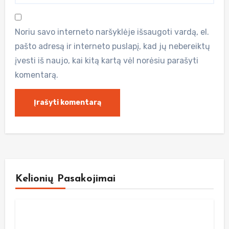
Noriu savo interneto naršyklėje išsaugoti vardą, el.
pašto adresą ir interneto puslapį, kad jų nebereiktų
įvesti iš naujo, kai kitą kartą vėl norėsiu parašyti
komentarą.
Kelionių Pasakojimai