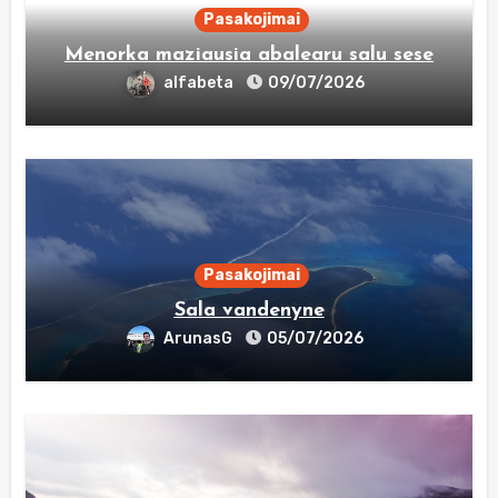
Pasakojimai
Menorka maziausia abalearu salu sese
alfabeta
09/07/2026
Pasakojimai
Sala vandenyne
ArunasG
05/07/2026