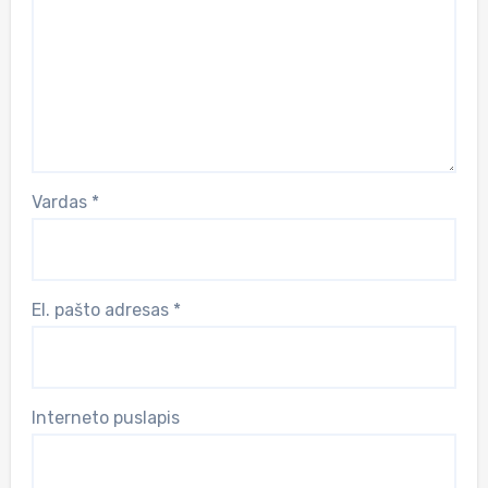
Vardas
*
El. pašto adresas
*
Interneto puslapis