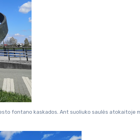
iesto fontano kaskados. Ant suoliuko saulės atokaitoje 