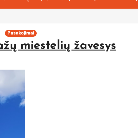
Pasakojimai
ažų miestelių žavesys