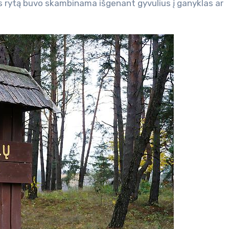
kas rytą buvo skambinama išgenant gyvulius į ganyklas ar