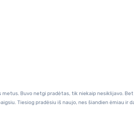
 metus. Buvo netgi pradėtas, tik niekaip nesiklijavo. Bet
igsiu. Tiesiog pradėsiu iš naujo, nes šiandien ėmiau ir d