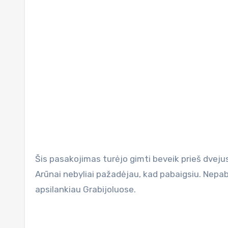
Šis pasakojimas turėjo gimti beveik prieš dvejus
Arūnai nebyliai pažadėjau, kad pabaigsiu. Nepaba
apsilankiau Grabijoluose.