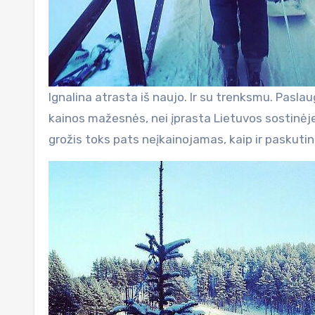
Ignalina atrasta iš naujo. Ir su trenksmu. Pasla
kainos mažesnės, nei įprasta Lietuvos sostinėj
grožis toks pats neįkainojamas, kaip ir paskutin