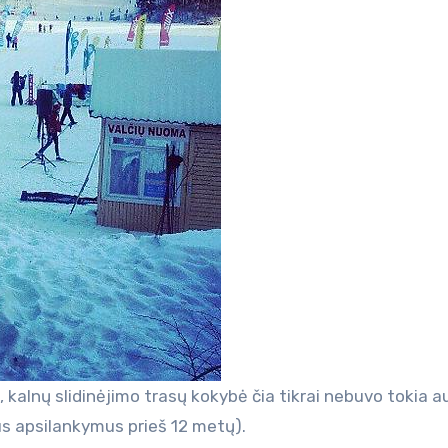
, kalnų slidinėjimo trasų kokybė čia tikrai nebuvo tokia a
ius apsilankymus prieš 12 metų).