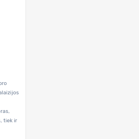
laizijos
ras,
 tiek ir