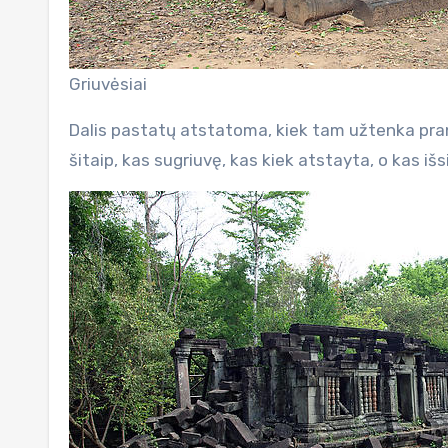
Griuvėsiai
Dalis pastatų atstatoma, kiek tam užtenka pranc
šitaip, kas sugriuvę, kas kiek atstayta, o kas išsi