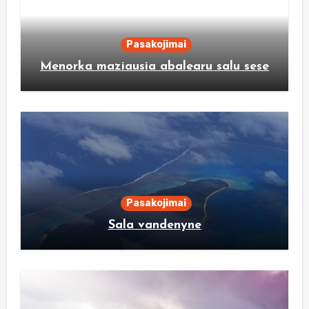
Pasakojimai
Menorka maziausia abalearu salu sese
Pasakojimai
Sala vandenyne