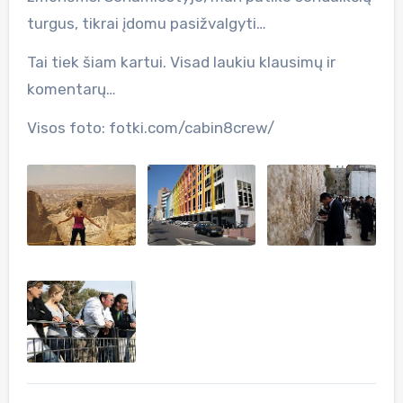
turgus, tikrai įdomu pasižvalgyti…
Tai tiek šiam kartui. Visad laukiu klausimų ir
komentarų…
Visos foto: fotki.com/cabin8crew/