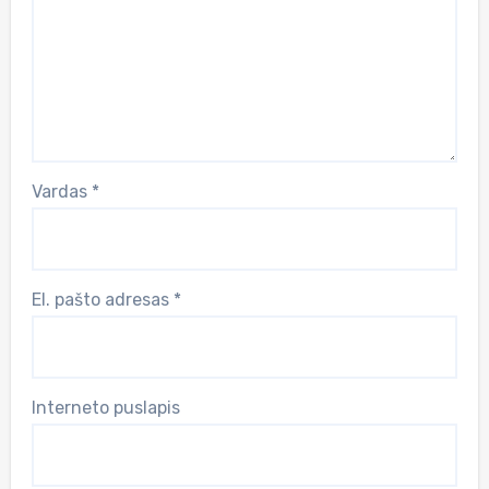
Vardas
*
El. pašto adresas
*
Interneto puslapis