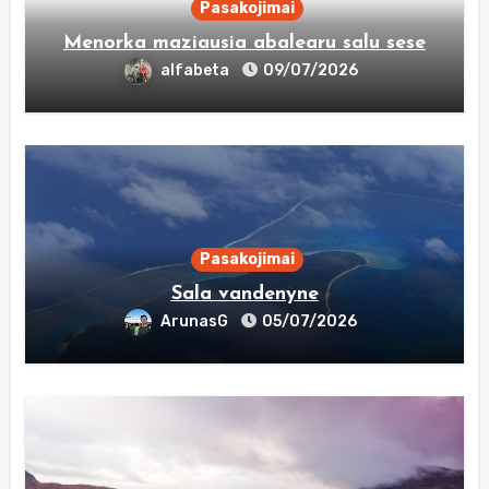
Pasakojimai
Menorka maziausia abalearu salu sese
alfabeta
09/07/2026
Pasakojimai
Sala vandenyne
ArunasG
05/07/2026