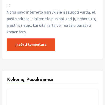
Noriu savo interneto naršyklėje išsaugoti vardą, el.
pašto adresą ir interneto puslapį, kad jų nebereiktų
įvesti iš naujo, kai kitą kartą vėl norėsiu parašyti
komentarą.
Kelionių Pasakojimai