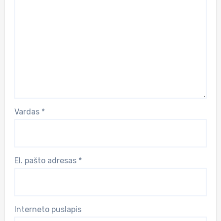
Vardas
*
El. pašto adresas
*
Interneto puslapis