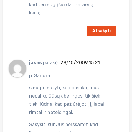
kad ten sugrįšiu dar ne vieną
kartą.
Atsakyti
jasas
parašė:
28/10/2009 15:21
p. Sandra,
smagu matyti, kad pasakojimas
nepaliko Jūsų abejingos, tik šiek
tiek liūdna, kad pažiūrėjot į jį labai
rimtai ir neteisingai.
Sakykit, kur Jus perskaitėt, kad