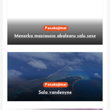
Pasakojimai
Menorka maziausia abalearu salu sese
Pasakojimai
Sala vandenyne