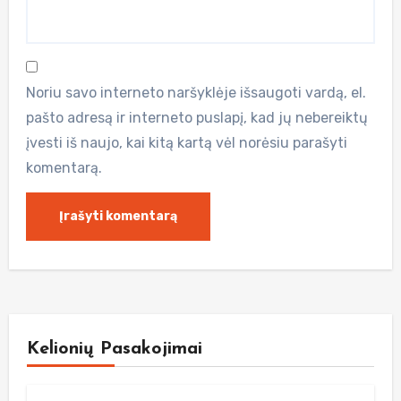
Noriu savo interneto naršyklėje išsaugoti vardą, el.
pašto adresą ir interneto puslapį, kad jų nebereiktų
įvesti iš naujo, kai kitą kartą vėl norėsiu parašyti
komentarą.
Kelionių Pasakojimai