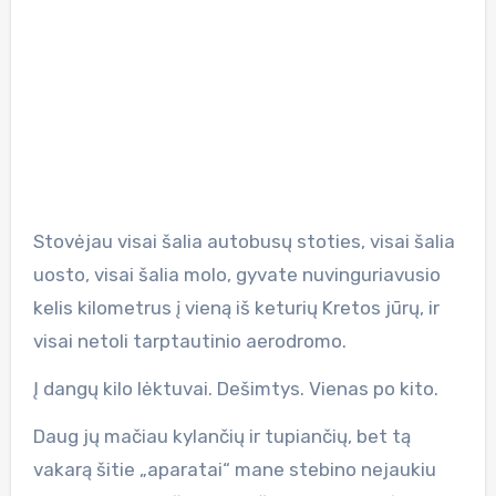
Stovėjau visai šalia autobusų stoties, visai šalia
uosto, visai šalia molo, gyvate nuvinguriavusio
kelis kilometrus į vieną iš keturių Kretos jūrų, ir
visai netoli tarptautinio aerodromo.
Į dangų kilo lėktuvai. Dešimtys. Vienas po kito.
Daug jų mačiau kylančių ir tupiančių, bet tą
vakarą šitie „aparatai“ mane stebino nejaukiu