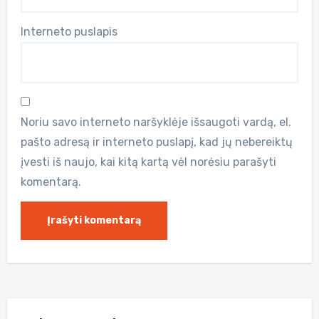
Interneto puslapis
Noriu savo interneto naršyklėje išsaugoti vardą, el.
pašto adresą ir interneto puslapį, kad jų nebereiktų
įvesti iš naujo, kai kitą kartą vėl norėsiu parašyti
komentarą.