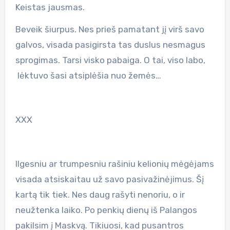
Keistas jausmas.
Beveik šiurpus. Nes prieš pamatant jį virš savo
galvos, visada pasigirsta tas duslus nesmagus
sprogimas. Tarsi visko pabaiga. O tai, viso labo,
lėktuvo šasi atsiplėšia nuo žemės…
XXX
Ilgesniu ar trumpesniu rašiniu kelionių mėgėjams
visada atsiskaitau už savo pasivažinėjimus. Šį
kartą tik tiek. Nes daug rašyti nenoriu, o ir
neužtenka laiko. Po penkių dienų iš Palangos
pakilsim į Maskvą. Tikiuosi, kad pusantros