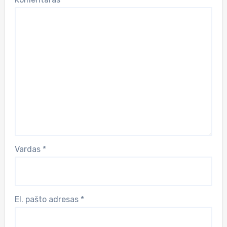
Vardas
*
El. pašto adresas
*