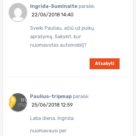
Ingrida-Suminaite
parašė:
22/06/2018 14:40
Sveiki Pauliau, ačiū už puikų
aprašymą. Sakykit, kur
nuomavotės automobilį?
Atsakyti
Paulius-tripmap
parašė:
25/06/2018 12:59
Laba diena, Ingrida.
nuomavausi per