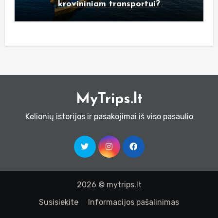
krovininiam transportui?
MyTrips.lt
Kelionių istorijos ir pasakojimai iš viso pasaulio
2026 © mytrips.lt
Susisiekite
Informacijos pašalinimas