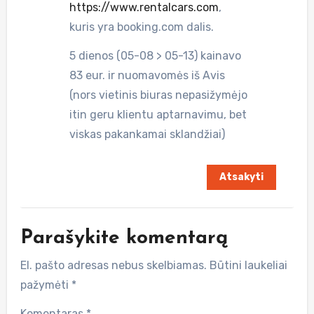
https://www.rentalcars.com
,
kuris yra booking.com dalis.
5 dienos (05-08 > 05-13) kainavo
83 eur. ir nuomavomės iš Avis
(nors vietinis biuras nepasižymėjo
itin geru klientu aptarnavimu, bet
viskas pakankamai sklandžiai)
Atsakyti
Parašykite komentarą
El. pašto adresas nebus skelbiamas.
Būtini laukeliai
pažymėti
*
Komentaras
*