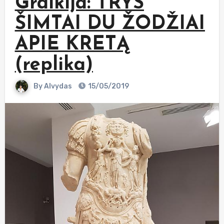
Graikija: TRYS
ŠIMTAI DU ŽODŽIAI
APIE KRETĄ
(replika)
By
Alvydas
15/05/2019