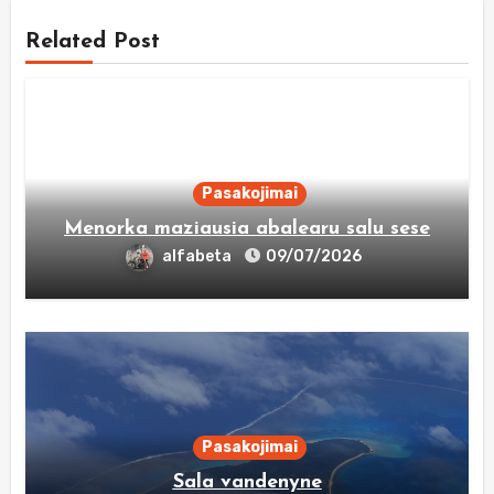
Related Post
Pasakojimai
Menorka maziausia abalearu salu sese
alfabeta
09/07/2026
Pasakojimai
Sala vandenyne