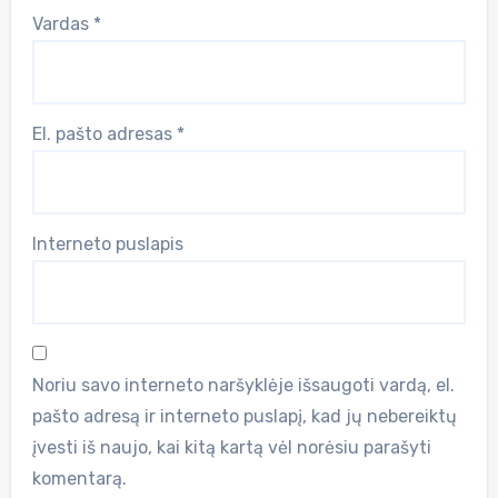
Vardas
*
El. pašto adresas
*
Interneto puslapis
Noriu savo interneto naršyklėje išsaugoti vardą, el.
pašto adresą ir interneto puslapį, kad jų nebereiktų
įvesti iš naujo, kai kitą kartą vėl norėsiu parašyti
komentarą.