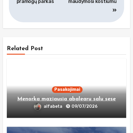
pramogų parkas
maudymosi kostiumu
įrašų
Related Post
Pasakojimai
Menorka maziausia abalearu salu sese
alfabeta
09/07/2026