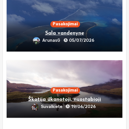
Pasakojimai
Sala vandenyne
ArunasG
05/07/2026
Pasakojimai
Škotija ūkanotoji, nuostabioji
Suvalkiete
19/06/2026