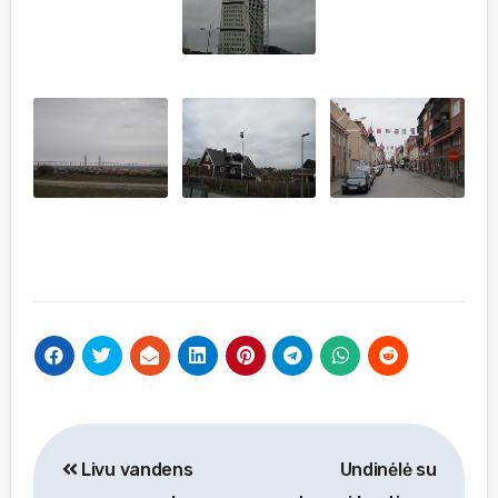
Navigacija
Livu vandens
Undinėlė su
tarp