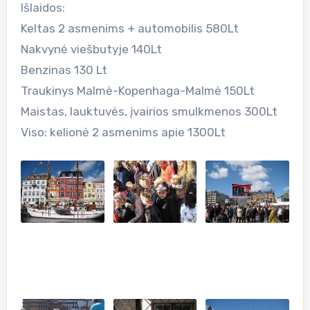
Išlaidos:
Keltas 2 asmenims + automobilis 580Lt
Nakvynė viešbutyje 140Lt
Benzinas 130 Lt
Traukinys Malmė-Kopenhaga-Malmė 150Lt
Maistas, lauktuvės, įvairios smulkmenos 300Lt
Viso: kelionė 2 asmenims apie 1300Lt