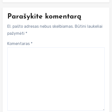
Parašykite komentarą
El. pašto adresas nebus skelbiamas.
Būtini laukeliai
pažymėti
*
Komentaras
*