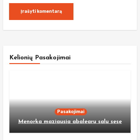
Kelionių Pasakojimai
Pasakojimai
Menorka maziausia abalearu salu sese